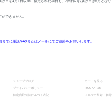
け日を4月1日以降に指定された場合も、2回目のお届け日は5月となり
定ができません。
前までに電話/FAXまたはメールにてご連絡をお願いします。
ショップブログ
カートを見る
プライバシーポリシー
RSS
/
ATOM
特定商取引法に基づく表記
メルマガ登録・解除