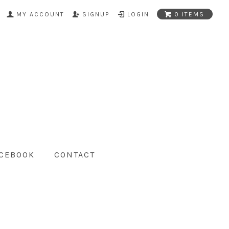
MY ACCOUNT
SIGNUP
LOGIN
0 ITEMS
CEBOOK
CONTACT