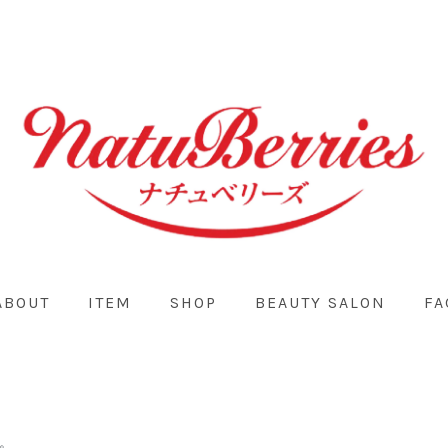
ABOUT
ITEM
SHOP
BEAUTY SALON
FA
。