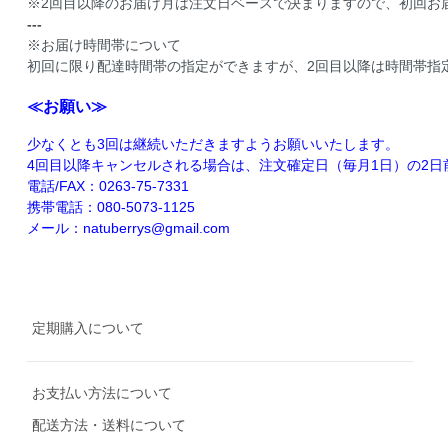
※2回目以降のお届け月は注文日ベースで決まりますので、初回お届
---
※お届け時間帯について
初回に限り配達時間帯の指定ができますが、2回目以降は時間帯指
≪お願い≫
少なくとも3回は継続いただきますようお願いいたします。
4回目以降キャンセルされる場合は、注文確定日（毎月1日）の2日
電話/FAX：0263-75-7331
携帯電話：080-5073-1125
メール：natuberrys@gmail.com
定期購入について
お支払い方法について
配送方法・送料について